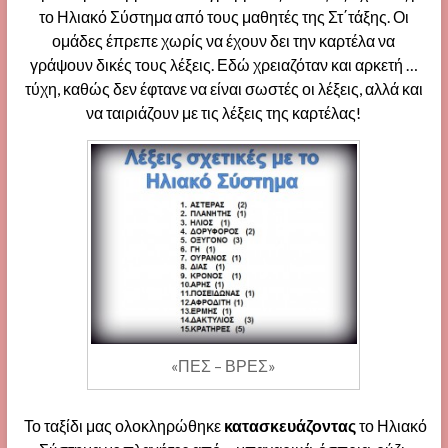
το Ηλιακό Σύστημα από τους μαθητές της Στ΄τάξης. Οι
ομάδες έπρεπε χωρίς να έχουν δει την καρτέλα να
γράψουν δικές τους λέξεις. Εδώ χρειαζόταν και αρκετή …
τύχη, καθώς δεν έφτανε να είναι σωστές οι λέξεις, αλλά και
να ταιριάζουν με τις λέξεις της καρτέλας!
«ΠΕΣ – ΒΡΕΣ»
Το ταξίδι μας ολοκληρώθηκε
κατασκευάζοντας
το Ηλιακό