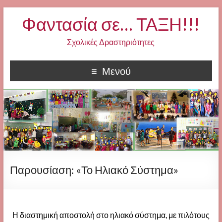
Φαντασία σε… ΤΑΞΗ!!!
Σχολικές Δραστηριότητες
Μενού
Παρουσίαση: «Το Ηλιακό Σύστημα»
Η διαστημική αποστολή στο ηλιακό σύστημα, με πιλότους