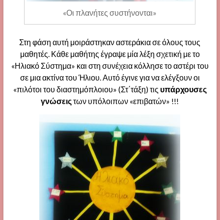
«Οι πλανήτες συστήνονται»
Στη φάση αυτή μοιράστηκαν αστεράκια σε όλους τους
μαθητές. Κάθε μαθήτης έγραψε μία λέξη σχετική με το
«Ηλιακό Σύστημα» και στη συνέχεια κόλλησε το αστέρι του
σε μια ακτίνα του Ήλιου. Αυτό έγινε για να ελέγξουν οι
«πιλότοι του διαστημόπλοιου» (Στ΄τάξη) τις
υπάρχουσες
γνώσεις
των υπόλοιπων «επιβατών» !!!