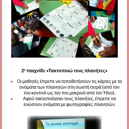
2
παιχνίδι: «Τακτοποιώ τους πλανήτες»
ο
Οι μαθητές έπρεπε να τοποθετήσουν τις κάρτες με τα
ονόματα των πλανητών στη σωστή σειρά (από τον
πιο κοντινό ως τον πιο μακρινό από τον Ήλιο).
Αφού τακτοποίησαν τους πλανήτες, έπρεπε να
ενώσουν ονόματα με φωτογραφίες πλανητών.