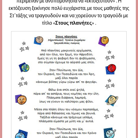
περίμεναν με ανυπομονησία να «εκτοξευτούν» . Η
εκτόξευση ξεκίνησε πολύ ευχάριστα, με τους μαθητές της
Στ΄τάξης να τραγουδούν και να χορεύουν το τραγούδι με
τίτλο «
Στους πλανήτες
» .