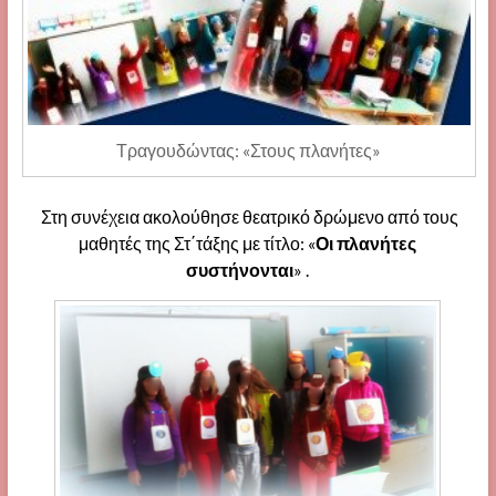
Τραγουδώντας: «Στους πλανήτες»
Στη συνέχεια ακολούθησε θεατρικό δρώμενο από τους
μαθητές της Στ΄τάξης με τίτλο: «
Οι πλανήτες
συστήνονται
» .