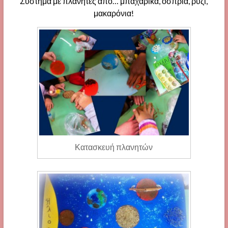
Σύστημα με πλανήτες από… μπαχαρικά, όσπρια, ρύζι,
μακαρόνια!
Κατασκευή πλανητών