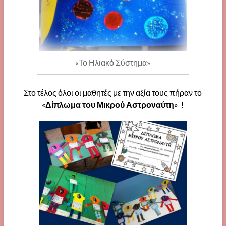
«Το Ηλιακό Σύστημα»
Στο τέλος όλοι οι μαθητές με την αξία τους πήραν το
«
Δίπλωμα του Μικρού Αστροναύτη
» !