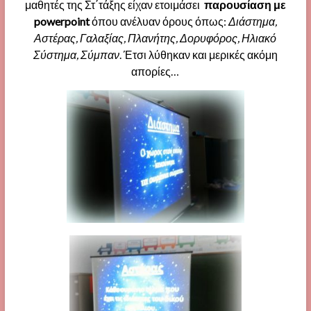
μαθητές της Στ΄τάξης
είχαν ετοιμάσει
παρουσίαση με
powerpoint
όπου ανέλυαν όρους όπως:
Διάστημα,
Αστέρας, Γαλαξίας, Πλανήτης, Δορυφόρος, Ηλιακό
Σύστημα, Σύμπαν
. Έτσι λύθηκαν και μερικές ακόμη
απορίες…