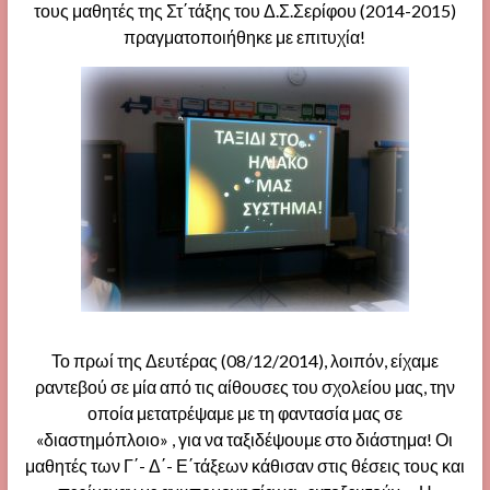
τους μαθητές της Στ΄τάξης του Δ.Σ.Σερίφου (2014-2015)
πραγματοποιήθηκε με επιτυχία!
Το πρωί της Δευτέρας (08/12/2014), λοιπόν, είχαμε
ραντεβού σε μία από τις αίθουσες του σχολείου μας, την
οποία μετατρέψαμε με τη φαντασία μας σε
«διαστημόπλοιο» , για να ταξιδέψουμε στο διάστημα! Οι
μαθητές των Γ΄- Δ΄- Ε΄τάξεων κάθισαν στις θέσεις τους και