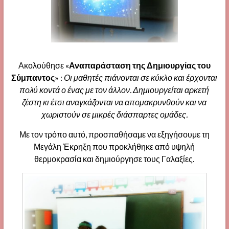
Ακολούθησε «
Αναπαράσταση της Δημιουργίας του
Σύμπαντος
» :
Οι μαθητές πιάνονται σε κύκλο και έρχονται
πολύ κοντά ο ένας με τον άλλον. Δημιουργείται αρκετή
ζέστη κι έτσι αναγκάζονται να απομακρυνθούν και να
χωριστούν σε μικρές διάσπαρτες ομάδες.
Με τον τρόπο αυτό, προσπαθήσαμε να εξηγήσουμε τη
Μεγάλη Έκρηξη που προκλήθηκε από υψηλή
θερμοκρασία και δημιούργησε τους Γαλαξίες.