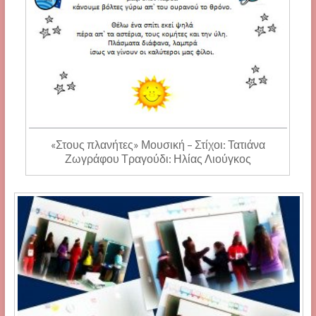
«Στους πλανήτες» Μουσική – Στίχοι: Τατιάνα
Ζωγράφου Τραγούδι: Ηλίας Λιούγκος