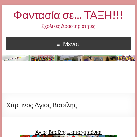
Φαντασία σε… ΤΑΞΗ!!!
Σχολικές Δραστηριότητες
Μενού
Χάρτινος Άγιος Βασίλης
Άγιος Βασίλης… από χαρτόνια!