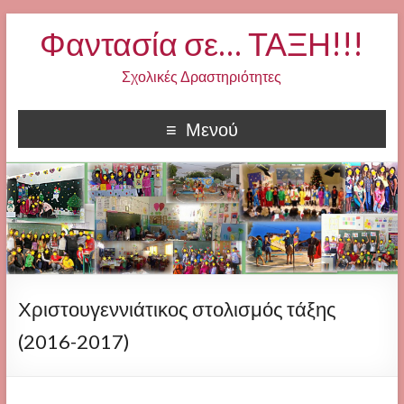
Φαντασία σε… ΤΑΞΗ!!!
Σχολικές Δραστηριότητες
Μενού
Χριστουγεννιάτικος στολισμός τάξης
(2016-2017)