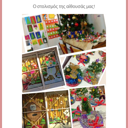
Ο στολισμός της αίθουσάς μας!