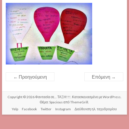
← Προηγούμενη
Επόμενη →
Copyright © 2026
Φαντασία σε… ΤΑΞΗ!!!
. Κατασκευασμένο με
WordPress
.
Θέμα: Spacious από
ThemeGrill
.
Yelp
Facebook
Twitter
Instagram
Διεύθυνση ηλ. ταχυδρομίου