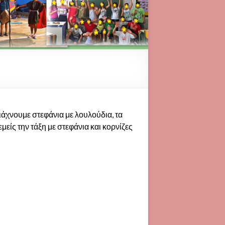
ιάχνουμε στεφάνια με λουλούδια, τα
είς την τάξη με στεφάνια και κορνίζες