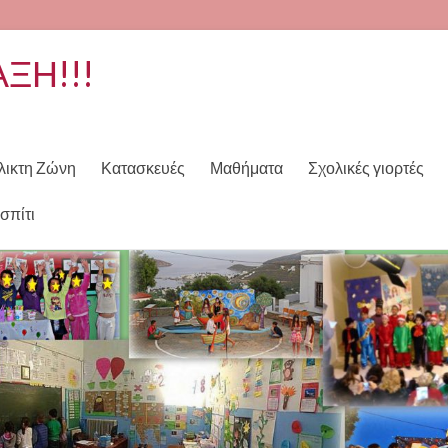
ΑΞΗ!!!
λικτη Ζώνη
Κατασκευές
Μαθήματα
Σχολικές γιορτές
σπίτι