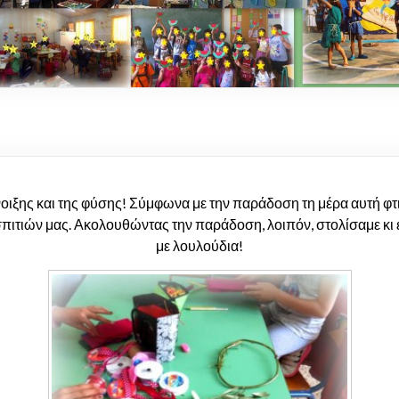
νοιξης και της φύσης! Σύμφωνα με την παράδοση τη μέρα αυτή φτ
ιτιών μας. Ακολουθώντας την παράδοση, λοιπόν, στολίσαμε κι εμ
με λουλούδια!