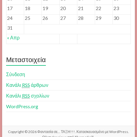
17
18
19
20
21
22
23
24
25
26
27
28
29
30
31
« Απρ
Μεταστοιχεία
Σύνδεση
Κανάλι
RSS
άρθρων
Κανάλι
RSS
σχολίων
WordPress.org
Copyright © 2026
Φαντασία σε… ΤΑΞΗ!!!
. Κατασκευασμένο με
WordPress
.