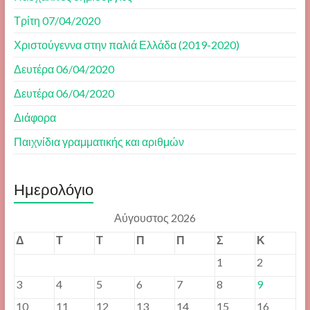
Τρίτη 07/04/2020
Χριστούγεννα στην παλιά Ελλάδα (2019-2020)
Δευτέρα 06/04/2020
Δευτέρα 06/04/2020
Διάφορα
Παιχνίδια γραμματικής και αριθμών
Ημερολόγιο
Αύγουστος 2026
Δ
Τ
Τ
Π
Π
Σ
Κ
1
2
3
4
5
6
7
8
9
10
11
12
13
14
15
16