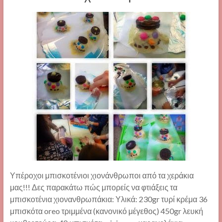
Υπέροχοι μπισκοτένιοι χιονάνθρωποι από τα χεράκια
μας!!! Δες παρακάτω πώς μπορείς να φτιάξεις τα
μπισκοτένια χιονανθρωπάκια: Υλικά: 230gr τυρί κρέμα 36
μπισκότα oreo τριμμένα (κανονικό μέγεθος) 450gr λευκή