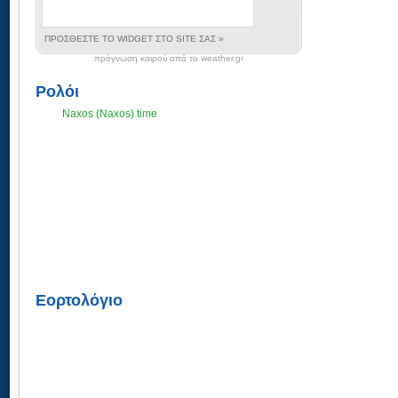
πρόγνωση καιρού από το weather.gr
Ρολόι
Naxos (Naxos) time
Εορτολόγιο