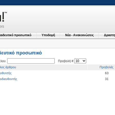
αιδευτικό προσωπικό
Υποδομή
Νέα - Ανακοινώσεις
Δραστη
δευτικό προσωπικό
ίτλου
Προβολή #
τλος άρθρου
Προβολές
ευθυντής
63
οδιευθυντής
31