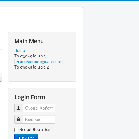
Main Menu
Home
Το σχολείο μας
Η ιστορία του σχολείου μας
Το σχολείο μας 2
Login Form
Όνομα Χρήστη
Κωδικός
Να με θυμάσαι
Σύνδεση