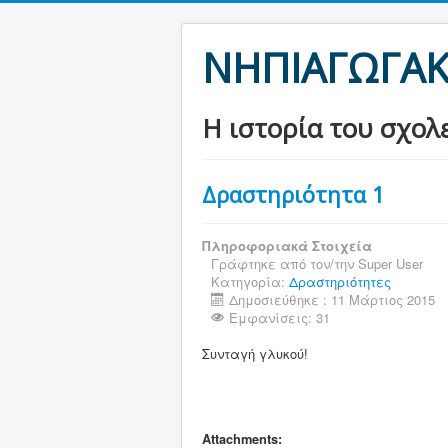
ΝΗΠΙΑΓΩΓΑΚ
Η ιστορία του σχολ
Δραστηριότητα 1
Πληροφοριακά Στοιχεία
Γράφτηκε από τον/την
Super User
Κατηγορία:
Δραστηριότητες
Δημοσιεύθηκε : 11 Μάρτιος 2015
Εμφανίσεις: 31
Συνταγή γλυκού!
Attachments: