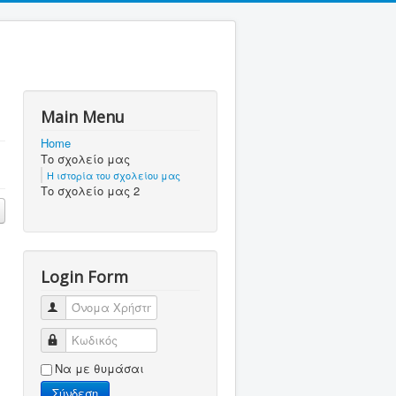
Main Menu
Home
Το σχολείο μας
Η ιστορία του σχολείου μας
Το σχολείο μας 2
Login Form
Όνομα Χρήστη
Κωδικός
Να με θυμάσαι
Σύνδεση