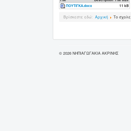
ΠΟΥΤΙΓΚΑ.docx
11 kB
Βρίσκεστε εδώ:
Αρχική
Το σχολε
© 2026 ΝΗΠΙΑΓΩΓΑΚΙΑ ΑΚΡΙΝΗΣ