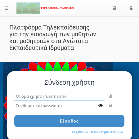
Επιλογή
Ε
$langMenu
Γλώσσας
Πλατφόρμα Τηλεκπαίδευσης
ζήτηση
για την εισαγωγή των μαθητών
και μαθητριών στα Ανώτατα
Εκπαιδευτικά Ιδρύματα
Σύνδεση χρήστη
Όνομα
χρήστη
Συνθηματικό
(username)
(password)
Είσοδος
Ξεχάσατε το συνθηματικό σας;