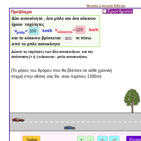
Θεωρία Σχολικού βιβλίου