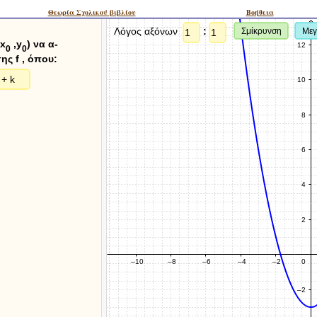
Θεωρία Σχολικού βιβλίου
Boήθεια