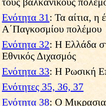
τους βαλκανικούς πολέμ
Ενότητα 31
: Τα αίτια, η
Α΄Παγκοσμίου πολέμου
Ενότητα 32
: Η Ελλάδα σ
Εθνικός Διχασμός
Ενότητα 33
: Η Ρωσική 
Ενότητες 35, 36, 37
Ενότητα 38
: Ο Μικρασια