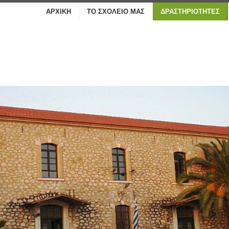
ΑΡΧΙΚΉ
ΤΟ ΣΧΟΛΕΊΟ ΜΑΣ
ΔΡΑΣΤΗΡΙΌΤΗΤΕΣ