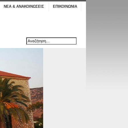
ΝΈΑ & ΑΝΑΚΟΙΝΏΣΕΙΣ
ΕΠΙΚΟΙΝΩΝΊΑ