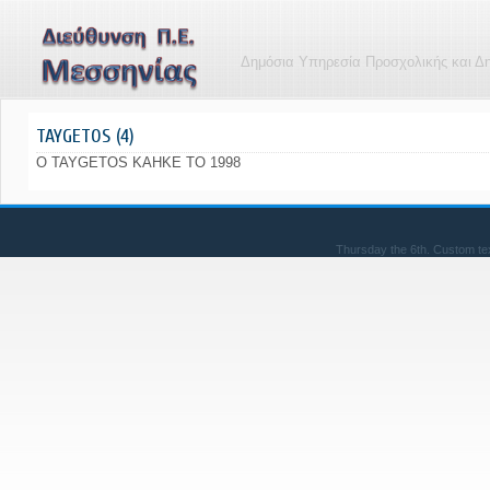
Δημόσια Υπηρεσία Προσχολικής και Δ
TAYGETOS (4)
O TAYGETOS KAHKE TO 1998
Thursday the 6th. Custom te