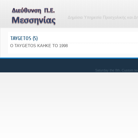
Δημόσια Υπηρεσία Προσχολικής και Δ
TAYGETOS (5)
O TAYGETOS KAHKE TO 1998
Saturday the 8th. Custom te