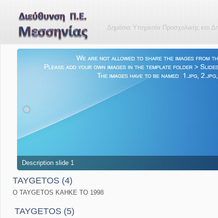
Δημόσια Υπηρεσία Προσχολικής και Δ
Description slide 1
TAYGETOS (4)
O TAYGETOS KAHKE TO 1998
TAYGETOS (5)