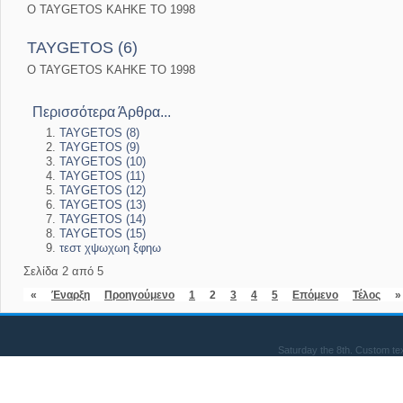
O TAYGETOS KAHKE TO 1998
TAYGETOS (6)
O TAYGETOS KAHKE TO 1998
Περισσότερα Άρθρα...
TAYGETOS (8)
TAYGETOS (9)
TAYGETOS (10)
TAYGETOS (11)
TAYGETOS (12)
TAYGETOS (13)
TAYGETOS (14)
TAYGETOS (15)
τεστ χψωχωη ξφηω
Σελίδα 2 από 5
«
Έναρξη
Προηγούμενο
1
2
3
4
5
Επόμενο
Τέλος
»
Saturday the 8th. Custom te