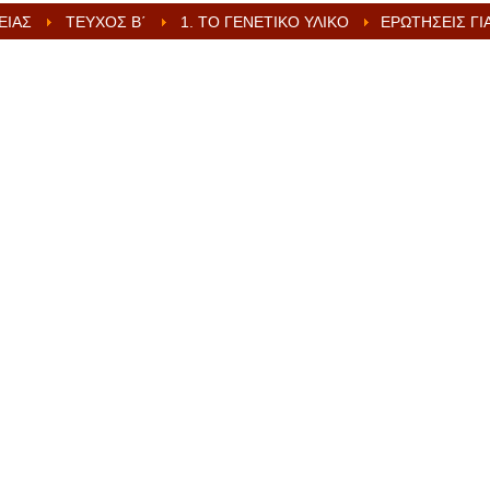
ΕΊΑΣ
ΤΕΎΧΟΣ Β΄
1. ΤΟ ΓΕΝΕΤΙΚΌ ΥΛΙΚΌ
ΕΡΩΤΉΣΕΙΣ ΓΙΑ