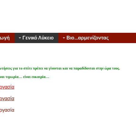
γωγή
Γενικό Λύκειο
Βιο...αρμενίζοντας
ωτήσεις για το σπίτι πρέπει να γίνονται και να παραδίδονται στην ώρα τους.
ίναι τιμωρία… είναι ευκαιρία…
εργασία
εργασία
εργασία