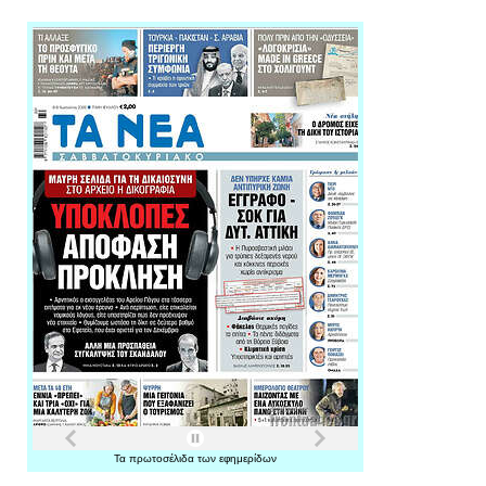
Τα
πρωτοσέλιδα
των
εφημερίδων