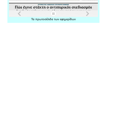
Τα
πρωτοσέλιδα
των
εφημερίδων