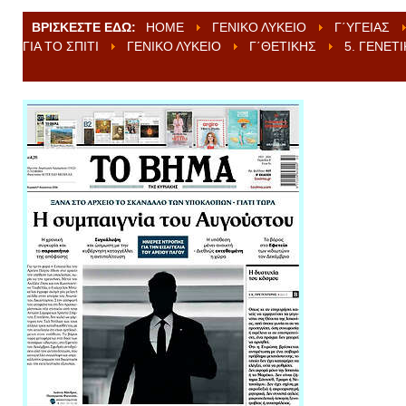
ΒΡΊΣΚΕΣΤΕ ΕΔΏ:
HOME
ΓΕΝΙΚΌ ΛΎΚΕΙΟ
Γ΄ΥΓΕΊΑΣ
ΓΙΑ ΤΟ ΣΠΊΤΙ
ΓΕΝΙΚΌ ΛΎΚΕΙΟ
Γ΄ΘΕΤΙΚΉΣ
5. ΓΕΝΕΤ