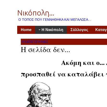
Νικόπολη...
Ο ΤΌΠΟΣ ΠΟΥ ΓΕΝΝΉΘΗΚΑ ΚΑΙ ΜΕΓΆΛΩΣΑ...
Home
Η Νικόπολη
Σύλλογος
Κατα
Η ΚΑΤΑΓΩΓΉ ΜΑΣ
Η σελίδα δεν...
Ακόμη και ο... Δα
προσπαθεί να καταλάβει γ