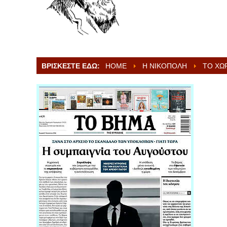
ΒΡΊΣΚΕΣΤΕ ΕΔΏ:
HOME
Η ΝΙΚΌΠΟΛΗ
ΤΟ ΧΩ