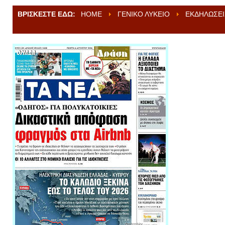
ΒΡΊΣΚΕΣΤΕ ΕΔΏ:
HOME
ΓΕΝΙΚΌ ΛΎΚΕΙΟ
ΕΚΔΗΛΏΣΕΙ