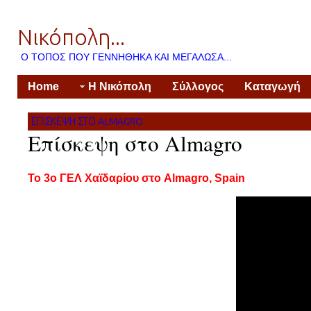
Νικόπολη...
Ο ΤΌΠΟΣ ΠΟΥ ΓΕΝΝΉΘΗΚΑ ΚΑΙ ΜΕΓΆΛΩΣΑ...
Home
Η Νικόπολη
Σύλλογος
Καταγωγή
ΕΠΊΣΚΕΨΗ ΣΤΟ ALMAGRO
Επίσκεψη στο Almagro
Το 3ο ΓΕΛ Χαϊδαρίου στο Almagro, Spain