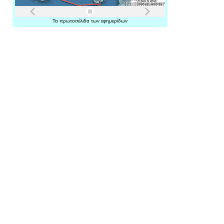
Τα
πρωτοσέλιδα
των
εφημερίδων