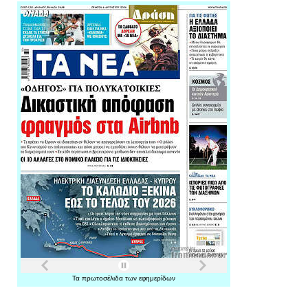
Τα
πρωτοσέλιδα
των
εφημερίδων