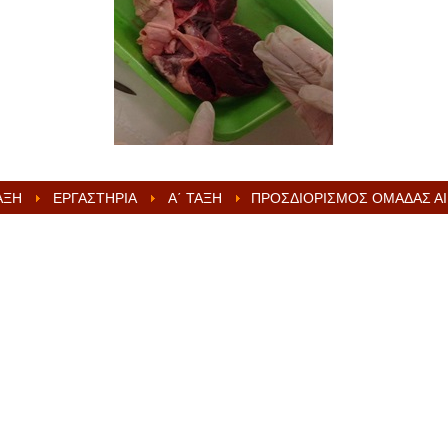
ΆΞΗ
ΕΡΓΑΣΤΉΡΙΑ
Α΄ ΤΆΞΗ
ΠΡΟΣΔΙΟΡΙΣΜΌΣ ΟΜΆΔΑΣ Α