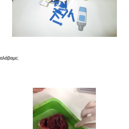
ταλάβαμε;