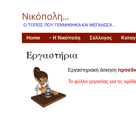
Νικόπολη...
Ο ΤΌΠΟΣ ΠΟΥ ΓΕΝΝΉΘΗΚΑ ΚΑΙ ΜΕΓΆΛΩΣΑ...
Home
Η Νικόπολη
Σύλλογος
Κατα
Εργαστήρια
Εργαστηριακή άσκηση
προσδι
Το φύλλο εργασίας για τις ομάδ