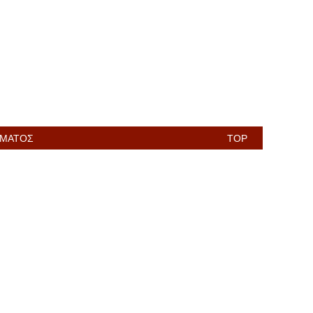
ΊΜΑΤΟΣ
TOP