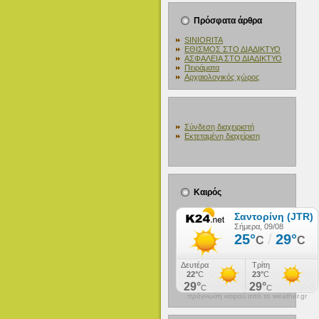
Πρόσφατα άρθρα
SINIORITA
ΕΘΙΣΜΟΣ ΣΤΟ ΔΙΑΔΙΚΤΥΟ
ΑΣΦΑΛΕΙΑ ΣΤΟ ΔΙΑΔΙΚΤΥΟ
Πειράματα
Αρχαιολογικός χώρος
Σύνδεση διαχειριστή
Εκτεταμένη διαχείριση
Καιρός
πρόγνωση καιρού από το weather.gr