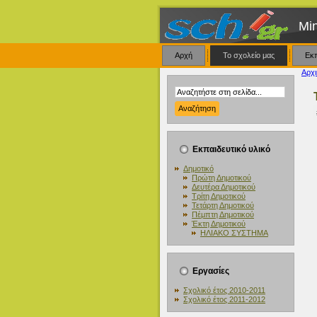
Mi
Αρχή
Το σχολείο μας
Εκ
Αρχι
Εκπαιδευτικό υλικό
Δημοτικό
Πρώτη Δημοτικού
Δευτέρα Δημοτικού
Τρίτη Δημοτικού
Τετάρτη Δημοτικού
Πέμπτη Δημοτικού
Έκτη Δημοτικού
ΗΛΙΑΚΟ ΣΥΣΤΗΜΑ
Εργασίες
Σχολικό έτος 2010-2011
Σχολικό έτος 2011-2012