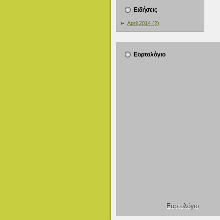
Ειδήσεις
April 2014 (2)
Εορτολόγιο
Εορτολόγιο