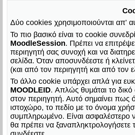
Coo
Δύο cookies χρησιμοποιούνται απ' α
Το πιο βασικό είναι το cookie συνεδ
MoodleSession
. Πρέπει να επιτρέψε
περιηγητή σας συνοχή και να διατηρε
σελίδα. Όταν αποσυνδέεστε ή κλείνετ
(και από τον περιηγητή και από τον 
Το άλλο cookie υπάρχει απλά για ευ
MOODLEID
. Απλώς θυμάται το δικό
στον περιηγητή. Αυτό σημαίνει πως ό
ιστοχώρο, το πεδίο με το όνομα χρήσ
συμπληρωμένο. Είναι ασφαλέστερο να
θα πρέπει να ξαναπληκτρολογήσετε 
συνδέεστε.