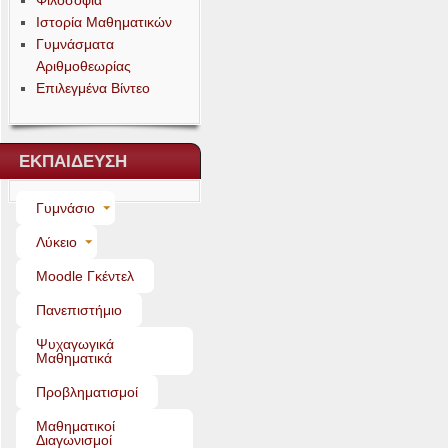
Φιλοσοφία
Ιστορία Μαθηματικών
Γυμνάσματα
Αριθμοθεωρίας
Επιλεγμένα Βίντεο
ΕΚΠΑΙΔΕΥΣΗ
Γυμνάσιο
Λύκειο
Moo­dle Γκέντελ
Πανεπιστήμιο
Ψυχαγωγικά
Μαθηματικά
Προβληματισμοί
Μαθηματικοί
Διαγωνισμοί