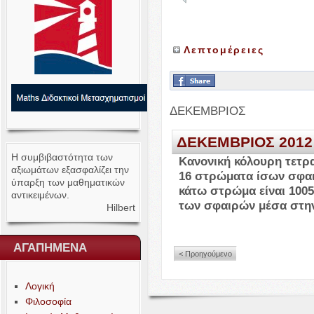
Λεπτομέρειες
ΔΕΚΕΜΒΡΙΟΣ
ΔΕΚΕΜΒΡΙΟΣ
2012
Η συμβιβαστότητα των
Κανονική κόλουρη τετρα
αξιωμάτων εξασφαλίζει την
16
στρώματα ίσων σφαι
ύπαρξη των μαθηματικών
κάτω στρώμα είναι
1005
αντικειμένων.
των σφαιρών μέσα στη
Hilbert
ΑΓΑΠΗΜΕΝΑ
< Προηγούμενο
Λογική
Φιλοσοφία