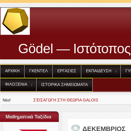
Gödel — Ιστότοπος
ΑΡΧΙΚΗ
ΓΚΕΝΤΕΛ
ΕΡΓΑΣΙΕΣ
ΕΚΠΑΙΔΕΥΣΗ
ΓΥ
ΦΙΛΟΞΕΝΙΑ
ΙΣΤΟΡΙΚΑ
ΣΗΜΕΙΩΜΑΤΑ
Νέα!
ΕΙΣΑΓΩΓΗ
ΣΤΗ
ΘΕΩΡΙΑ
GALOIS
Μαθηματικά Ταξίδια
ΔΕΚΕΜΒΡΙΟΣ