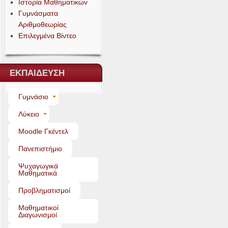
Ιστορία Μαθηματικών
Γυμνάσματα
Αριθμοθεωρίας
Επιλεγμένα Βίντεο
ΕΚΠΑΙΔΕΥΣΗ
Γυμνάσιο
Λύκειο
Moo­dle Γκέντελ
Πανεπιστήμιο
Ψυχαγωγικά
Μαθηματικά
Προβληματισμοί
Μαθηματικοί
Διαγωνισμοί