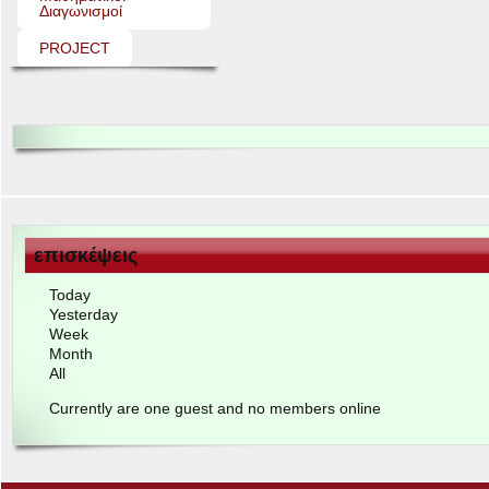
Διαγωνισμοί
PROJECT
επισκέψεις
Today
Yes­ter­day
Week
Month
All
Cur­rently are one guest and no mem­bers online