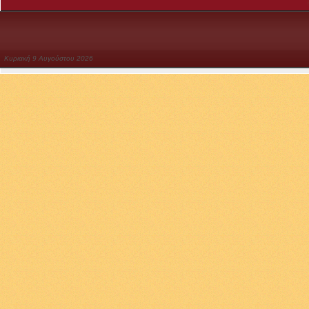
Κυριακή
9
Αυγούστου
2026