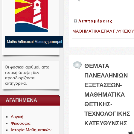
Λεπτομέρειες
ΜΑΘΗΜΑΤΙΚΑ
ΕΠΑΛ
Γ
ΛΥΚΕΙΟΥ
ΘΕΜΑΤΑ
Οι φυσικοί αριθμοί, απο
τυπική άποψη δεν
ΠΑΝΕΛΛΗΝΙΩΝ
προσδιορίζονται
κατηγορικά.
ΕΞΕΤΑΣΕΩΝ-​
ΜΑΘΗΜΑΤΙΚΑ
ΑΓΑΠΗΜΕΝΑ
ΘΕΤΙΚΗΣ-​
ΤΕΧΝΟΛΟΓΙΚΗΣ
Λογική
ΚΑΤΕΥΘΥΝΣΗΣ
Φιλοσοφία
Ιστορία Μαθηματικών