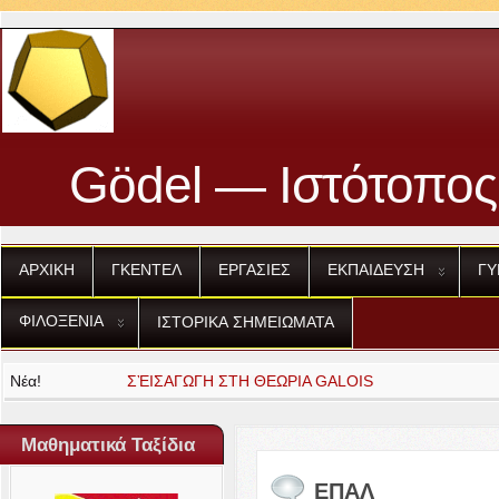
Gödel — Ιστότοπος
ΑΡΧΙΚΗ
ΓΚΕΝΤΕΛ
ΕΡΓΑΣΙΕΣ
ΕΚΠΑΙΔΕΥΣΗ
ΓΥ
ΦΙΛΟΞΕΝΙΑ
ΙΣΤΟΡΙΚΑ
ΣΗΜΕΙΩΜΑΤΑ
Νέα!
ΕΙΣΑΓΩΓΗ
ΣΤΗ
ΘΕΩΡΙΑ
GALOIS
Μαθηματικά Ταξίδια
ΕΠΑΛ