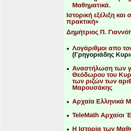
Μαθηματικά.
Ιστορική εξέλιξη και
πρακτική»
Δημήτριος Π. Γιαννό
Λογάριθμοι απο τ
(Γρηγοριάδης Κυρι
Αναστήλωση των γ
Θεόδωρου του Κυρ
των ριζών των αρ
Μαρουσάκης
Αρχαία Ελληνικά 
TeleMath Αρχαίοι 
Η Ιστορία των Μαθ