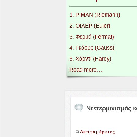
1
.
ΡΙΜΑΝ
(Riemann)
2
.
ΟΙΛΕΡ
(Euler)
3
. Φερμά (Fermat)
4
. Γκάους (Gauss)
5
. Χάρντι (Hardy)
Read more…
Ντετερμινισμός 
Λεπτομέρειες