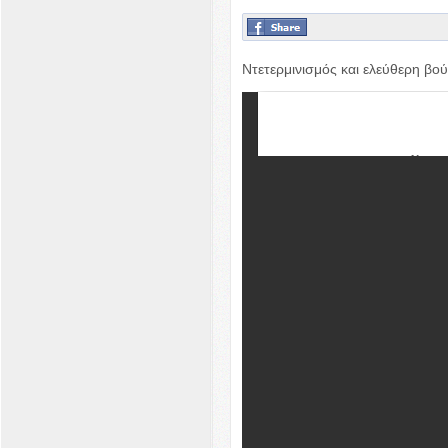
Ντετερμινισμός και ελεύθερη βο