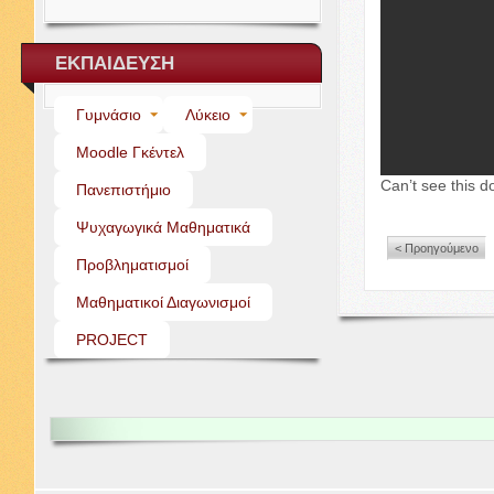
ΕΚΠΑΙΔΕΥΣΗ
Γυμνάσιο
Λύκειο
Moo­dle Γκέντελ
Can’t see this d
Πανεπιστήμιο
Ψυχαγωγικά Μαθηματικά
< Προηγούμενο
Προβληματισμοί
Μαθηματικοί Διαγωνισμοί
PROJECT