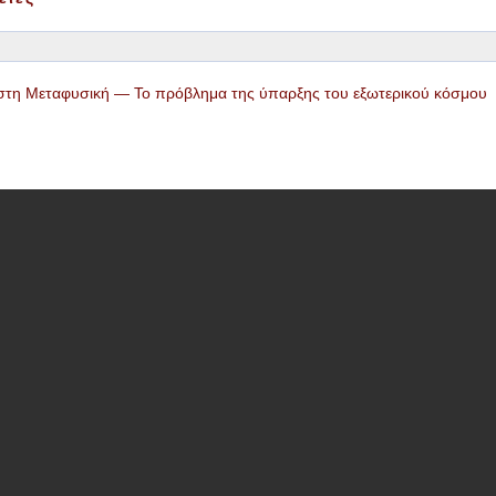
στη Μεταφυσική — Το πρόβλημα της ύπαρξης του εξωτερικού κόσμου