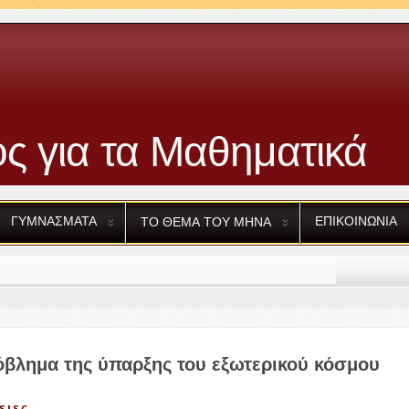
ς για τα Μαθηματικά
ΓΥΜΝΑΣΜΑΤΑ
ΕΠΙΚΟΙΝΩΝΙΑ
ΤΟ
ΘΕΜΑ
ΤΟΥ
ΜΗΝΑ
όβλημα της ύπαρξης του εξωτερικού κόσμου
ειες