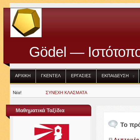
Gödel — Ιστότοπο
ΑΡΧΙΚΗ
ΓΚΕΝΤΕΛ
ΕΡΓΑΣΙΕΣ
ΕΚΠΑΙΔΕΥΣΗ
Νέα!
ΣΥΝΕΧΗ
ΚΛΑΣΜΑΤΑ
Μαθηματικά Ταξίδια
Το πρ
Λεπτομέρ