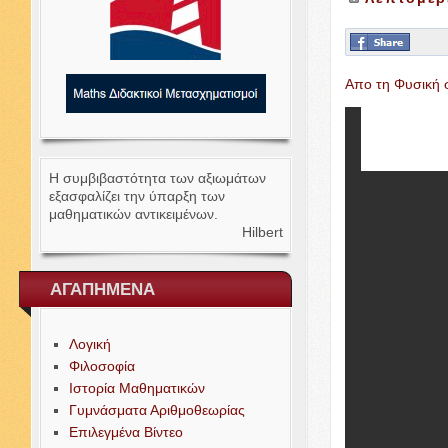
Απο τη Φυσική 
Η συμβιβαστότητα των αξιωμάτων
εξασφαλίζει την ύπαρξη των
μαθηματικών αντικειμένων.
Hilbert
ΑΓΑΠΗΜΕΝΑ
Λογική
Φιλοσοφία
Ιστορία Μαθηματικών
Γυμνάσματα Αριθμοθεωρίας
Επιλεγμένα Βίντεο