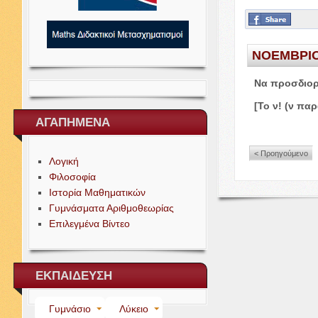
ΝΟΕΜΒΡΙ
Να προσδιορ
[Το ν! (ν παρ
ΑΓΑΠΗΜΕΝΑ
< Προηγούμενο
Λογική
Φιλοσοφία
Ιστορία Μαθηματικών
Γυμνάσματα Αριθμοθεωρίας
Επιλεγμένα Βίντεο
ΕΚΠΑΙΔΕΥΣΗ
Γυμνάσιο
Λύκειο