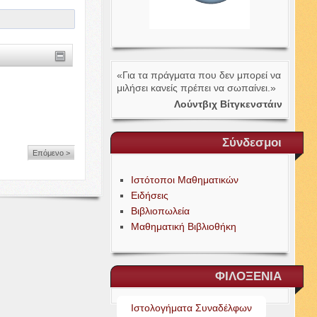
«Για τα πράγματα που δεν μπορεί να
μιλήσει κανείς πρέπει να σωπαίνει.»
Λούντβιχ Βίτγκενστάιν
Σύνδεσμοι
Επόμενο >
Ιστότοποι Μαθηματικών
Ειδήσεις
Βιβλιοπωλεία
Μαθηματική Βιβλιοθήκη
ΦΙΛΟΞΕΝΙΑ
Ιστολογήματα Συναδέλφων