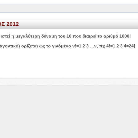
ΟΣ
2012
ιστεί η μεγαλύτερη δύναμη του
10
που διαιρεί το αριθμό
1000
!
αγοντικό) ορίζεται ως το γινόμενο ν!=
1
2
3
…ν, πχ
4
!=
1
2
3
4
=
24
]