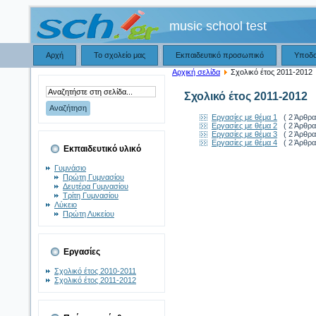
music school test
Αρχή
Το σχολείο μας
Εκπαιδευτικό προσωπικό
Υποδ
Αρχική σελίδα
Σχολικό έτος 2011-2012
Σχολικό έτος 2011-2012
Εργασίες με θέμα 1
( 2 Άρθρα
Εργασίες με θέμα 2
( 2 Άρθρα
Εργασίες με θέμα 3
( 2 Άρθρα
Εργασίες με θέμα 4
( 2 Άρθρα
Εκπαιδευτικό υλικό
Γυμνάσιο
Πρώτη Γυμνασίου
Δευτέρα Γυμνασίου
Τρίτη Γυμνασίου
Λύκειο
Πρώτη Λυκείου
Εργασίες
Σχολικό έτος 2010-2011
Σχολικό έτος 2011-2012