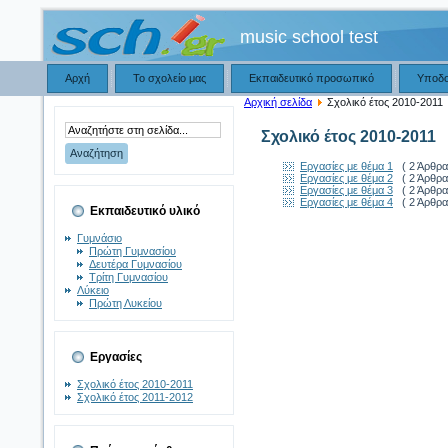
music school test
Αρχή
Το σχολείο μας
Εκπαιδευτικό προσωπικό
Υποδ
Αρχική σελίδα
Σχολικό έτος 2010-2011
Σχολικό έτος 2010-2011
Εργασίες με θέμα 1
( 2 Άρθρα
Εργασίες με θέμα 2
( 2 Άρθρα
Εργασίες με θέμα 3
( 2 Άρθρα
Εργασίες με θέμα 4
( 2 Άρθρα
Εκπαιδευτικό υλικό
Γυμνάσιο
Πρώτη Γυμνασίου
Δευτέρα Γυμνασίου
Τρίτη Γυμνασίου
Λύκειο
Πρώτη Λυκείου
Εργασίες
Σχολικό έτος 2010-2011
Σχολικό έτος 2011-2012