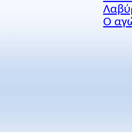
Λαβύ
Ο αγ