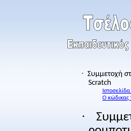
·
Συμμετοχή στ
Scratch
Ιστοσελίδα
Ο κώδικας 
·
Συμμε
ρομποτι