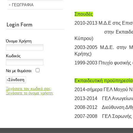
ΓΕΩΓΡΑΦΙΑ
Σπουδές
2010-2013
Μ.Δ.Ε στις Επισ
Login Form
στην
Εκπαιδε
Κύπρου)
Όνομα Χρήστη
2003-2005 Μ.Δ.Ε. στην Μι
Κρήτης)
Κωδικός
1999-2003 Πτυχίο φυσικής 
Να με θυμάσαι
Εκπαιδευτική προϋπηρεσία
Ξεχάσατε τον κωδικό σας;
2014-σήμερα ΓΕΛ Μοχού Ν.
Ξεχάσατε το όνομα χρήστη;
2013-2014 ΓΕΛ Ανωγείων
2008-2012 Διεύθυνση Δ/θμ
2007-2008 ΓΕΛ Σορωνής