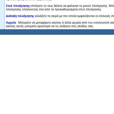
Στυλ πλοήγησης
επιλέγετε το πως θέλετε να φαίνεται το μενού πλοήγησης. Μπο
πλοήγησης επιλέγοντας ένα από τα προκαθορισμένα στυλ πλοήγησης
Διάταξη πλοήγησης
αλλάζετε τη σειρά με την οποία εμφανίζονται οι επιλογές 
Αρχεία
- Μπορείτε να μεταφέρετε εικόνες ή άλλα αρχεία από τον υπολογιστή σα
εικόνες αυτές μπορείτε αργότερα να τις εισάγετε στις σελίδες σας.