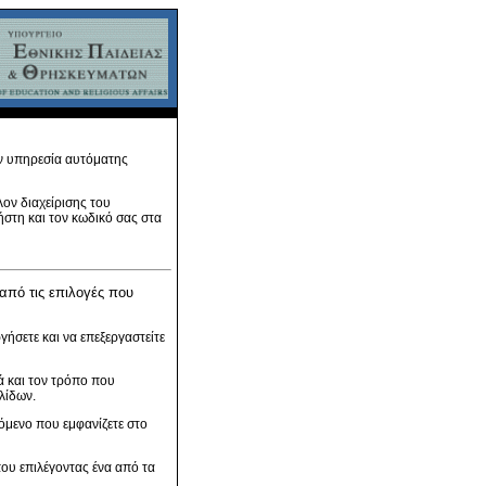
ην υπηρεσία αυτόματης
λον διαχείρισης του
στη και τον κωδικό σας στα
 από τις επιλογές που
γήσετε και να επεξεργαστείτε
ά και τον τρόπο που
λίδων.
όμενο που εμφανίζετε στο
ου επιλέγοντας ένα από τα