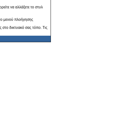
ρείτε να αλλάξετε το στυλ
στο μενού πλοήγησης
ς στο δικτυακό σας τόπο. Τις