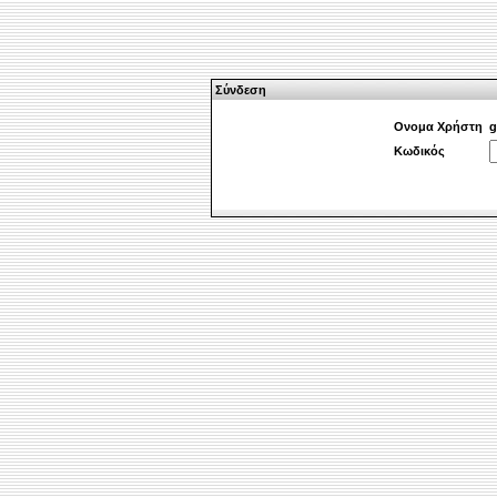
Σύνδεση
Ονομα Χρήστη
g
Κωδικός