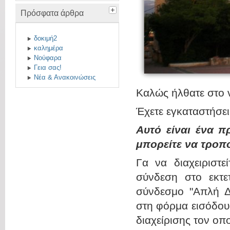
Πρόσφατα άρθρα
δοκιμή2
καλημέρα
Νούφαρα
Γεια σας!
Νέα & Ανακοινώσεις
Καλώς ήλθατε σ
Έχετε εγκαταστήσε
Αυτό είναι ένα π
μπορείτε να τροπ
Γα να διαχειριστε
σύνδεση στο εκτετ
σύνδεσμο "Απλή Δι
στη φόρμα εισόδου
διαχείρισης τον οπο