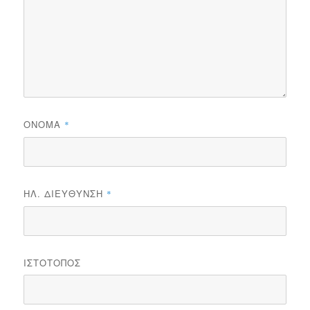
ΌΝΟΜΑ
*
ΗΛ. ΔΙΕΎΘΥΝΣΗ
*
ΙΣΤΌΤΟΠΟΣ