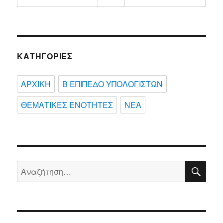
ΚΑΤΗΓΟΡΊΕΣ
ΑΡΧΙΚΗ
Β ΕΠΙΠΕΔΟ ΥΠΟΛΟΓΙΣΤΩΝ
ΘΕΜΑΤΙΚΕΣ ΕΝΟΤΗΤΕΣ
ΝΕΑ
ΑΝ
Αναζήτηση
για: