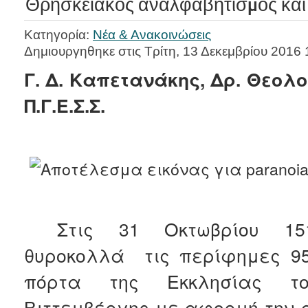
Θρησκειακός αναλφαβητισμός και
Κατηγορία:
Νέα & Ανακοινώσεις
Δημιουργηθηκε στις Τρίτη, 13 Δεκεμβρίου 2016 
Γ. Δ. Καπετανάκης, Δρ. Θεολο
Π.Γ.Ε.Σ.Σ.
Στις 31 Οκτωβρίου 1
θυροκολλά τις περίφημες 95
πόρτα της Εκκλησίας τ
Βιττεμβέργης με αφορμή την 