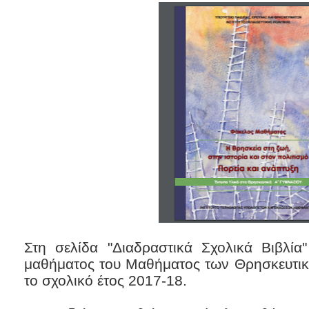
Στη σελίδα "Διαδραστικά Σχολικά Βιβλί
μαθήματος του Μαθήματος των Θρησκευτικ
το σχολικό έτος 2017-18.