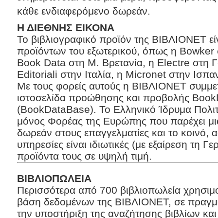
κάθε ενδιαφερόμενο δωρεάν.
Η ΔΙΕΘΝΗΣ ΕΙΚΟΝΑ
Το βιβλιογραφικό προϊόν της ΒΙΒΛΙΟΝΕΤ εί
προϊόντων του εξωτερικού, όπως η Bowker σ
Book Data στη Μ. Βρετανία, η Electre στη Γ
Editoriali στην Ιταλία, η Micronet στην Ισπ
Με τους φορείς αυτούς η ΒΙΒΛΙΟΝΕΤ συμμετ
ιστοσελίδα προώθησης και προβολής Boo
(BookDataBase). Το Ελληνικό Ίδρυμα Πολιτ
μόνος Φορέας της Ευρώπης που παρέχει μια
δωρεάν στους επαγγελματίες και το κοινό, 
υπηρεσίες είναι ιδιωτικές (με εξαίρεση τη Γε
προϊόντα τους σε υψηλή τιμή.
ΒΙΒΛΙΟΠΩΛΕΙΑ
Περισσότερα από 700 βιβλιοπωλεία χρησιμ
βάση δεδομένων της ΒΙΒΛΙΟΝΕΤ, σε πραγματ
την υποστήριξη της αναζήτησης βιβλίων κα