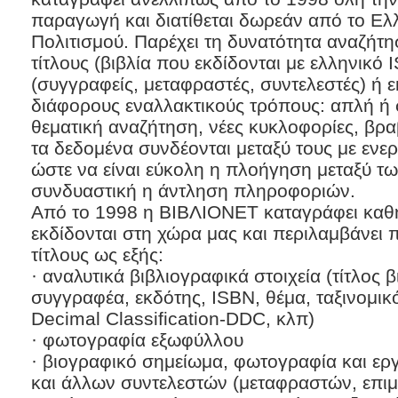
παραγωγή και διατίθεται δωρεάν από το Ελ
Πολιτισμού. Παρέχει τη δυνατότητα αναζήτ
τίτλους (βιβλία που εκδίδονται με ελληνικ
(συγγραφείς, μεταφραστές, συντελεστές) ή εκ
διάφορους εναλλακτικούς τρόπους: απλή ή
θεματική αναζήτηση, νέες κυκλοφορίες, βρα
τα δεδομένα συνδέονται μεταξύ τους με ενε
ώστε να είναι εύκολη η πλοήγηση μεταξύ τω
συνδυαστική η άντληση πληροφοριών.
Από το 1998 η ΒΙΒΛΙΟΝΕΤ καταγράφει καθη
εκδίδονται στη χώρα μας και περιλαμβάνει 
τίτλους ως εξής:
· αναλυτικά βιβλιογραφικά στοιχεία (τίτλος 
συγγραφέα, εκδότης, ISBN, θέμα, ταξινομι
Decimal Classification-DDC, κλπ)
· φωτογραφία εξωφύλλου
· βιογραφικό σημείωμα, φωτογραφία και ε
και άλλων συντελεστών (μεταφραστών, επι