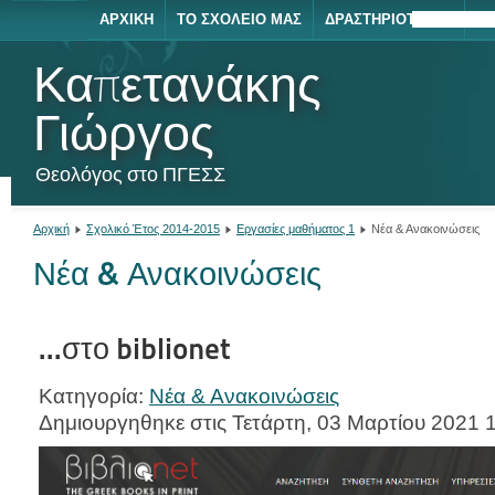
ΑΡΧΙΚΉ
ΤΟ ΣΧΟΛΕΊΟ ΜΑΣ
ΔΡΑΣΤΗΡΙΌΤΗΤΕΣ
ΕΚΔΡΟΜΈ
ΝΈ
Καπετανάκης
Γιώργος
Θεολόγος στο ΠΓΕΣΣ
Αρχική
Σχολικό Έτος 2014-2015
Εργασίες μαθήματος 1
Νέα & Ανακοινώσεις
Νέα & Ανακοινώσεις
...στο biblionet
Κατηγορία:
Νέα & Ανακοινώσεις
Δημιουργηθηκε στις Τετάρτη, 03 Μαρτίου 2021 