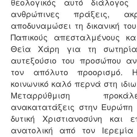
θεολογικός αυτό διάλογος 
ανθρώπινες πράξεις, α
αποδυναμώσει τη δικανική το
Παπικούς απεσταλμένους κα
Θεία Χάρη για τη σωτηρία
αυτεξούσιο του προσώπου αν
τον απόλυτο προορισμό. 
κοινωνικό καλό περνά στη ιδιω
Μεταρρύθμιση προκά
ανακατατάξεις στην Ευρώπη 
δυτική Χριστιανοσύνη και 
ανατολική από τον Ιερεμί