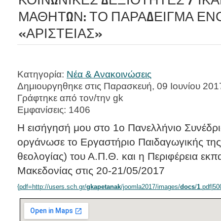
ΜΑΘΗΤΩΝ: ΤΟ ΠΑΡΑΔΕΙΓΜΑ ΕΝ
«ΑΡΙΣΤΕΙΑΣ»
Κατηγορία:
Νέα & Ανακοινώσεις
Δημιουργηθηκε στις Παρασκευή, 09 Ιουνίου 201
Γράφτηκε από τον/την gk
Εμφανίσεις: 1406
Η εισήγησή μου στο 1ο Πανελλήνιο Συνέδρ
οργάνωσε το Εργαστήριο Παιδαγωγικής της
θεολογίας) του Α.Π.Θ. και η Περιφέρεια εκπ
Μακεδονίας στις 20-21/05/2017
{pdf=
http://users.sch.gr/
gkapetanak
/joomla2017/images/
docs
/
1
.pdf|50