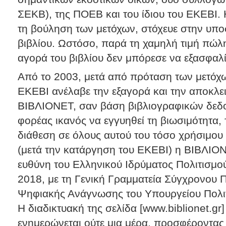
ΣΕΚΒ), της ΠΟΕΒ και του ίδιου του ΕΚΕΒΙ. 
τη βούληση των μετόχων, στόχευε στην υπο
βιβλίου. Ωστόσο, παρά τη χαμηλή τιμή πώλ
αγορά του βιβλίου δεν μπόρεσε να εξασφαλί
Από το 2003, μετά από πρόταση των μετόχων
ΕΚΕΒΙ ανέλαβε την εξαγορά και την αποκλει
ΒΙΒΛΙΟΝΕΤ, σαν βάση βιβλιογραφικών δεδ
φορέας ικανός να εγγυηθεί τη βιωσιμότητα, 
διάθεση σε όλους αυτού του τόσο χρήσιμου 
(μετά την κατάργηση του ΕΚΕΒΙ) η ΒΙΒΛΙΟΝ
ευθύνη του Ελληνικού Ιδρύματος Πολιτισμού
2018, με τη Γενική Γραμματεία Σύγχρονου 
Ψηφιακής Ανάγνωσης του Υπουργείου Πολιτ
Η διαδικτυακή της σελίδα [www.biblionet.gr
ενημερώνεται ούτε μια μέρα, προσφέροντας 