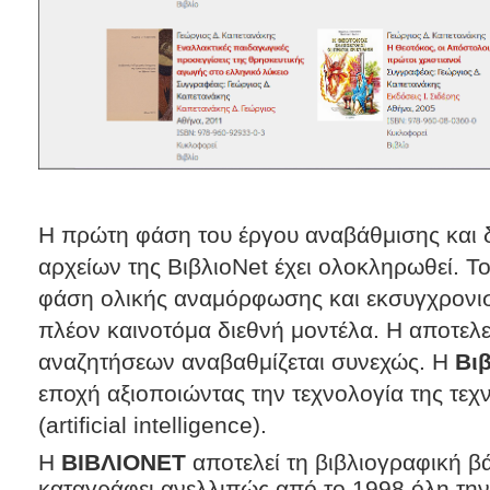
Η πρώτη φάση του έργου αναβάθμισης και
αρχείων της ΒιβλιοNet έχει ολοκληρωθεί. Το
φάση ολικής αναμόρφωσης και εκσυγχρονι
πλέον καινοτόμα διεθνή μοντέλα. Η αποτελ
αναζητήσεων αναβαθμίζεται συνεχώς. Η
Βι
εποχή αξιοποιώντας την τεχνολογία της τε
(artificial intelligence).
Η
ΒΙΒΛΙΟΝΕΤ
αποτελεί τη βιβλιογραφική 
καταγράφει ανελλιπώς από το 1998 όλη την