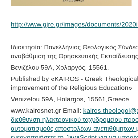
http://www.gjre.gr/images/documents/2020i
Ιδιοκτησία: Πανελλήνιος Θεολογικός Σύνδε
αναβάθμιση της Θρησκευτικής Εκπαίδευση
Βενιζέλου 59Α, Χολαργός, 15561.
Published by «KAIROS - Greek Theological 
improvement of the Religious Education»
Venizelou 59A, Holargos, 15561,Greece.
www.kairosnet.gr Email:
kairos.theologoi@
διεύθυνση ηλεκτρονικού ταχυδρομείου προσ
αυτοματισμούς αποστολέων ανεπιθύμητων μ
ενεργοποιήσετε τη JavaScript για να μπορέσε