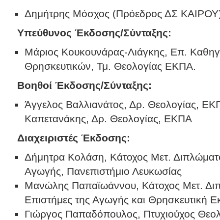
Δημήτρης Μόσχος (Πρόεδρος ΔΣ ΚΑΙΡΟΥ
Υπεύθυνος Έκδοσης/Σύνταξης:
Μάριος Κουκουνάρας-Λιάγκης, Επ. Καθηγη
Θρησκευτικών, Τμ. Θεολογίας ΕΚΠΑ.
Βοηθοί Έκδοσης/Σύνταξης:
Άγγελος Βαλλιανάτος, Δρ. Θεολογίας, ΕΚ
Καπετανάκης, Δρ. Θεολογίας, ΕΚΠΑ
Διαχειριστές Έκδοσης:
Δήμητρα Κολάση, Κάτοχος Μετ. Διπλώματο
Αγωγής, Πανεπιστήμιο Λευκωσίας
Μανώλης Παπαϊωάννου, Κάτοχος Μετ. Διπ
Επιστήμες της Αγωγής και Θρησκευτική 
Γιώργος Παπαδόπουλος, Πτυχιούχος Θεολο