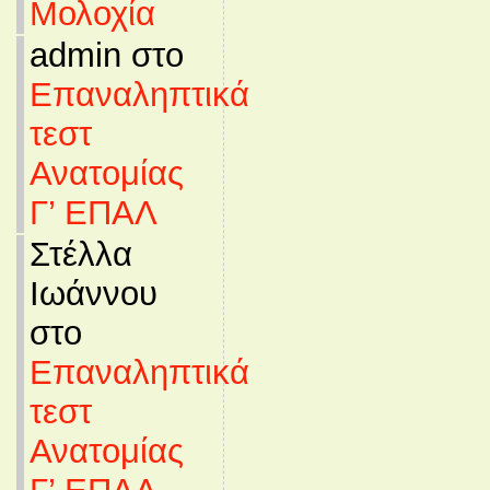
Μολοχία
admin στο
Επαναληπτικά
τεστ
Ανατομίας
Γ’ ΕΠΑΛ
Στέλλα
Ιωάννου
στο
Επαναληπτικά
τεστ
Ανατομίας