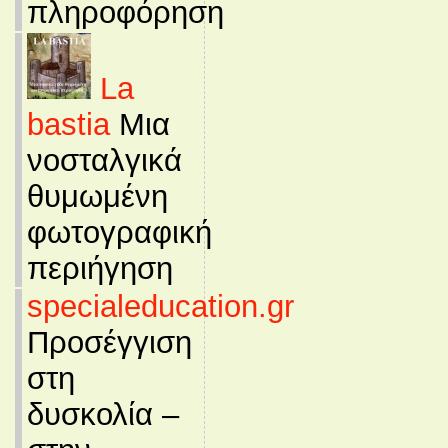
πληροφόρηση
La
bastia
Μια
νοσταλγικά
θυμωμένη
φωτογραφική
περιήγηση
specialeducation.gr
Προσέγγιση
στη
δυσκολία –