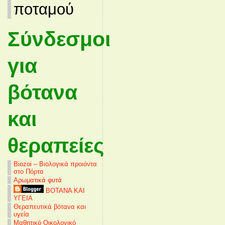
ποταμού
Σύνδεσμοι
για
βότανα
και
θεραπείες
Biozoi – Βιολογικά προιόντα
στο Πόρτο
Αρωματικά φυτά
ΒΟΤΑΝΑ ΚΑΙ
ΥΓΕΙΑ
Θεραπευτικά βότανα και
υγεία
Μαθητικό Οικολογικό