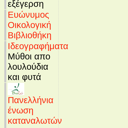
εξέγερση
Ευώνυμος
Οικολογική
Βιβλιοθήκη
Ιδεογραφήματα
Μύθοι απο
λουλούδια
και φυτά
Πανελλήνια
ένωση
καταναλωτών