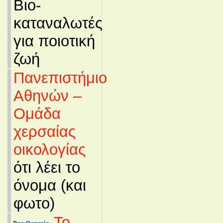
Βιο-
καταναλωτές
για ποιοτική
ζωή
Πανεπιστήμιο
Αθηνών –
Ομάδα
χερσαίας
οικολογίας
ότι λέει το
όνομα (και
φωτο)
Το