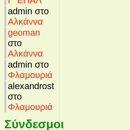
Γ’ ΕΠΑΛ
admin στο
Αλκάννα
geoman
στο
Αλκάννα
admin στο
Φλαμουριά
alexandrost
στο
Φλαμουριά
Σύνδεσμοι