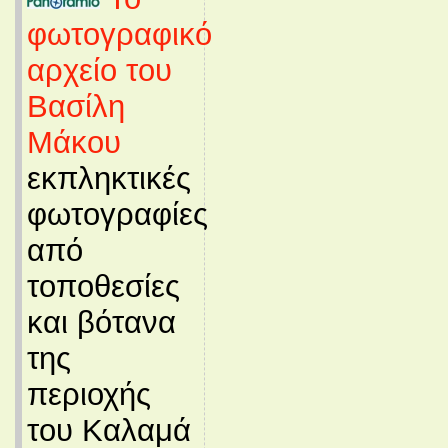
φωτογραφικό
αρχείο του
Βασίλη
Μάκου
εκπληκτικές
φωτογραφίες
από
τοποθεσίες
και βότανα
της
περιοχής
του Καλαμά