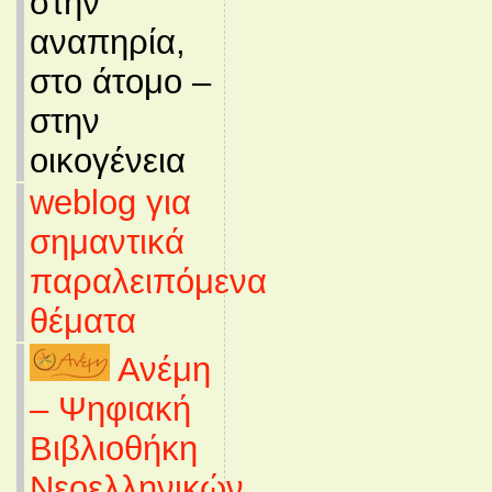
στην
αναπηρία,
στο άτομο –
στην
οικογένεια
weblog για
σημαντικά
παραλειπόμενα
θέματα
Ανέμη
– Ψηφιακή
Βιβλιοθήκη
Νεοελληνικών