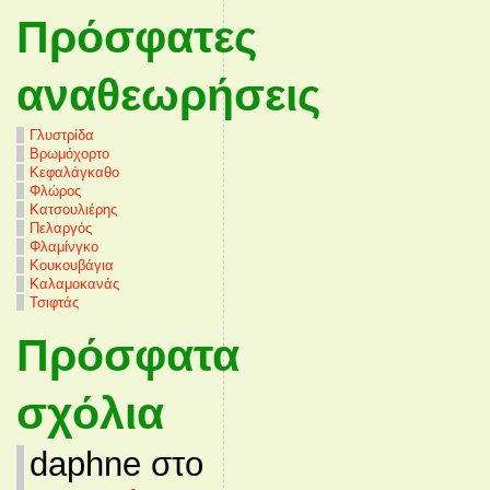
Πρόσφατες
αναθεωρήσεις
Γλυστρίδα
Βρωμόχορτο
Κεφαλάγκαθο
Φλώρος
Κατσουλιέρης
Πελαργός
Φλαμίνγκο
Κουκουβάγια
Καλαμοκανάς
Τσιφτάς
Πρόσφατα
σχόλια
daphne στο