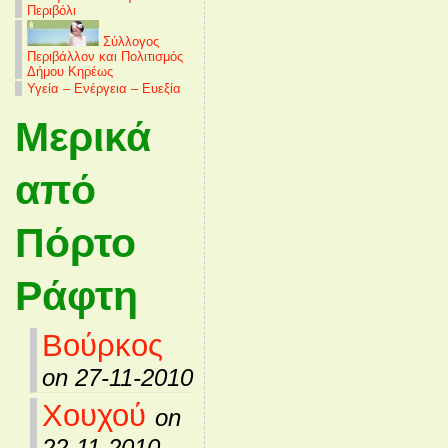
Περιβόλι
Σύλλογος
Περιβάλλον και Πολιτισμός
Δήμου Κηρέως
Υγεία – Ενέργεια – Ευεξία
Μερικά
από
Πόρτο
Ράφτη
Βούρκος
on 27-11-2010
Χουχού
on
22-11-2010