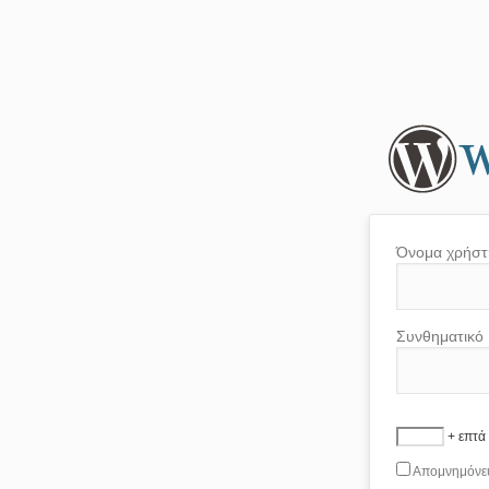
Όνομα χρήστ
Συνθηματικό
+ επτά
Απομνημόνε