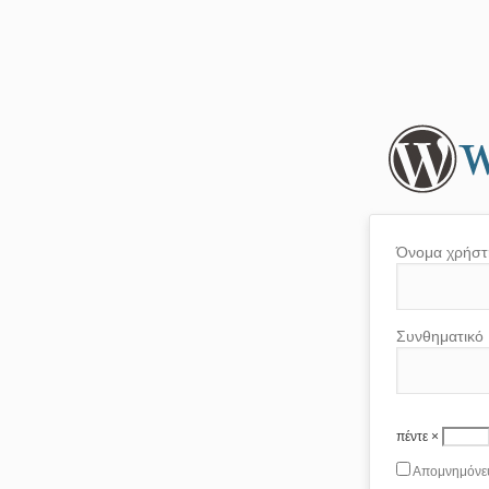
Όνομα χρήστ
Συνθηματικό
πέντε ×
Απομνημόνε