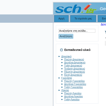
Ge
Αρχή
Το σχολείο μας
Εκ
Αρχι
Εκπαιδευτικό υλικό
Δημοτικό
Πρώτη Δημοτικού
Δευτέρα Δημοτικού
Τρίτη Δημοτικού
Τετάρτη Δημοτικού
Πέμπτη Δημοτικού
Έκτη Δημοτικού
Γυμνάσιο
Πρώτη Γυμνασίου
Δευτέρα Γυμνασίου
Τρίτη Γυμνασίου
Λύκειο
Πρώτη Λυκείου
Δευτέρα Λυκείου
Τρίτη Λυκείου