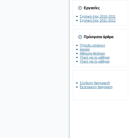
Εργασίες
Σχολικό έτος 2010-2011
Σχολικό έτος 2011-2012
Πρόσφατα άρθρα
Γήπεδο μπάσκετ
Ιατρείο
Αίθουσα θεάτρου
Υλικό για το μάθημα
Υλικό για το μάθημα
Σύνδεση διαχειριστή
Εκτεταμένη διαχείριση