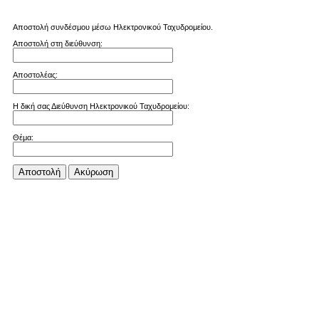
Αποστολή συνδέσμου μέσω Ηλεκτρονικού Ταχυδρομείου.
Αποστολή στη διεύθυνση:
Αποστολέας:
Η δική σας Διεύθυνση Ηλεκτρονικού Ταχυδρομείου:
Θέμα:
Αποστολή
Aκύρωση