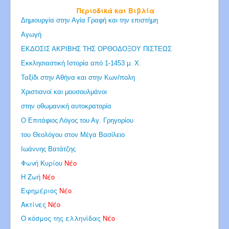
Περιοδικά και Βιβλία
Δημιουργία στην Αγία Γραφή και την επιστήμη
Αγωγή
ΕΚΔΟΣΙΣ ΑΚΡΙΒΗΣ ΤΗΣ ΟΡΘΟΔΟΞΟΥ ΠΙΣΤΕΩΣ
Εκκλησιαστική Ιστορία από 1-1453 μ. Χ.
Ταξίδι στην Αθήνα και στην Κων/πολη
Χριστιανοί και μουσουλμάνοι
στην οθωμανική αυτοκρατορία
Ο Επιτάφιος Λόγος του Αγ. Γρηγορίου
του Θεολόγου στον Μέγα Βασίλειο
Ιωάννης Βατάτζης
Φωνή Κυρίου
Νέο
Η Ζωή
Νέο
Εφημέριος
Νέο
Ακτίνες
Νέο
Ο κόσμος της ελληνίδας
Νέο