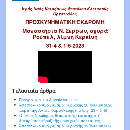
Ιερός Ναός Κοιμήσεως Θεοτόκου Κλεισσούς
Ορεστιάδος
ΠΡΟΣΚΥΝΗΜΑΤΙΚΗ ΕΚΔΡΟΜΗ
Μοναστήρια Ν. Σερρών, οχυρά
Ρούπελ, λίμνη Κερκίνη
31-4 & 1-5-2023
Τελαυταία άρθρα
Πρόγραμμα 1-9 Αυγούστου 2026
Ἀποστολικό Ἀνάγνωσμα Κυριακῆς 26 Ἰουλίου 2026,
Ἑορτή τῆς Ἁγίας Παρασκευῆς (Γαλ. γ΄ 23 – δ΄ 5)
Ὁ ἅγιος Νικόδημος θαυμαστής, ἐραστὴς καὶ
διαπρύσιος κῆρυξ τῆς μοναχικῆς πολιτείας.
Ἀποστολικό Ἀνάγνωσμα Κυριακῆς 19 Ἰουλίου 2026,