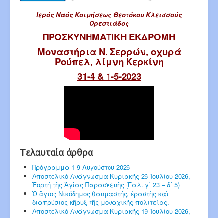
Ιερός Ναός Κοιμήσεως Θεοτόκου Κλεισσούς
Ορεστιάδος
ΠΡΟΣΚΥΝΗΜΑΤΙΚΗ ΕΚΔΡΟΜΗ
Μοναστήρια Ν. Σερρών, οχυρά
Ρούπελ, λίμνη Κερκίνη
31-4 & 1-5-2023
Τελαυταία άρθρα
Πρόγραμμα 1-9 Αυγούστου 2026
Ἀποστολικό Ἀνάγνωσμα Κυριακῆς 26 Ἰουλίου 2026,
Ἑορτή τῆς Ἁγίας Παρασκευῆς (Γαλ. γ΄ 23 – δ΄ 5)
Ὁ ἅγιος Νικόδημος θαυμαστής, ἐραστὴς καὶ
διαπρύσιος κῆρυξ τῆς μοναχικῆς πολιτείας.
Ἀποστολικό Ἀνάγνωσμα Κυριακῆς 19 Ἰουλίου 2026,