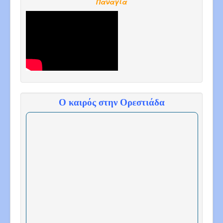
Παναγία
Ο καιρός στην Ορεστιάδα