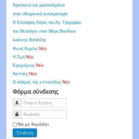
Χριστιανοί και μουσουλμάνοι
στην οθωμανική αυτοκρατορία
Ο Επιτάφιος Λόγος του Αγ. Γρηγορίου
του Θεολόγου στον Μέγα Βασίλειο
Ιωάννης Βατάτζης
Φωνή Κυρίου
Νέο
Η Ζωή
Νέο
Εφημέριος
Νέο
Ακτίνες
Νέο
Ο κόσμος της ελληνίδας
Νέο
Φόρμα σύνδεσης
Όνομα Χρήστη
Κωδικός
Να με θυμάσαι
Σύνδεση