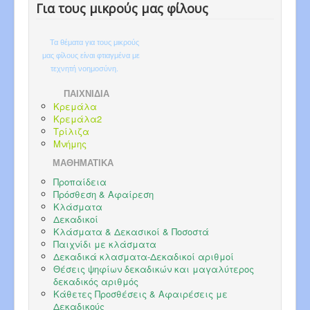
Για τους μικρούς μας φίλους
Τα θέματα για τους μικρούς
μας φίλους είναι φτιαγμένα με
τεχνητή νοημοσύνη.
ΠΑΙΧΝΙΔΙΑ
Κρεμάλα
Κρεμάλα2
Τρίλιζα
Μνήμης
ΜΑΘΗΜΑΤΙΚΑ
Προπαίδεια
Πρόσθεση & Αφαίρεση
Κλάσματα
Δεκαδικοί
Κλάσματα & Δεκασικοί & Ποσοστά
Παιχνίδι με κλάσματα
Δεκαδικά κλασματα-Δεκαδικοί αριθμοί
Θέσεις ψηφίων δεκαδικών και μαγαλύτερος
δεκαδικός αριθμός
Κάθετες Προσθέσεις & Αφαιρέσεις με
Δεκαδικούς